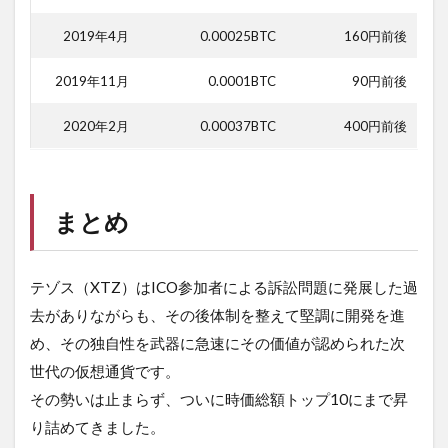
2019年4月
0.00025BTC
160円前後
2019年11月
0.0001BTC
90円前後
2020年2月
0.00037BTC
400円前後
まとめ
テゾス（XTZ）はICO参加者による訴訟問題に発展した過
去がありながらも、その後体制を整えて堅調に開発を進
め、その独自性を武器に急速にその価値が認められた次
世代の仮想通貨です。
その勢いは止まらず、ついに時価総額トップ10にまで昇
り詰めてきました。