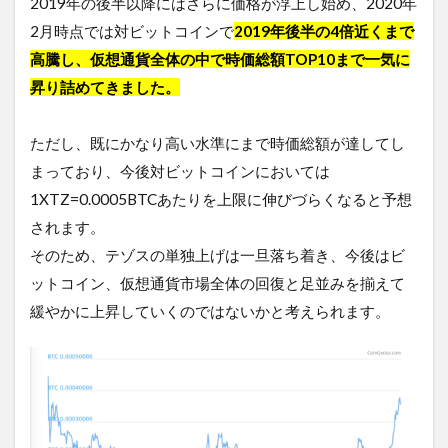
2019年の後半以降にはさらに価格が浮上し始め、2020年
2月時点では対ビットコインで
2019年後半の4倍近くまで
高騰し、仮想通貨全体の中で時価総額TOP10まで一気に
昇り詰めてきました。
ただし、既にかなり高い水準にまで時価総額が達してし
まっており、今後対ビットコインにおいては
1XTZ=0.0005BTCあたりを上限に伸びづらくなると予想
されます。
そのため、テゾスの単独上げは一旦落ち着き、今後はビ
ットコイン、仮想通貨市場全体の回復と足並みを揃えて
緩やかに上昇していくのではないかと考えられます。