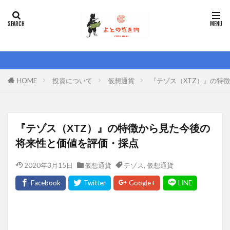
HOME
投資について
仮想通貨
『テゾス（XTZ）』の特
『テゾス（XTZ）』の特徴から見た今後の
将来性と価値を評価・採点
2020年3月15日
仮想通貨
テゾス
,
仮想通貨