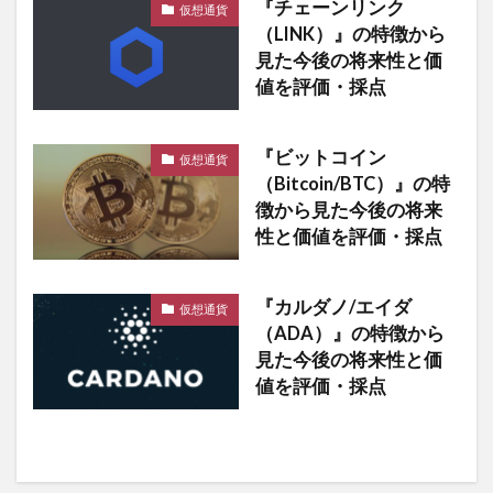
『チェーンリンク
仮想通貨
（LINK）』の特徴から
見た今後の将来性と価
値を評価・採点
『ビットコイン
仮想通貨
（Bitcoin/BTC）』の特
徴から見た今後の将来
性と価値を評価・採点
『カルダノ/エイダ
仮想通貨
（ADA）』の特徴から
見た今後の将来性と価
値を評価・採点