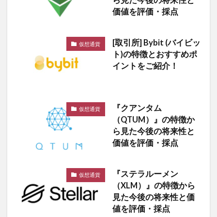
ら見た今後の将来性と
価値を評価・採点
[取引所] Bybit (バイビッ
仮想通貨
ト)の特徴とおすすめポ
イントをご紹介！
『クアンタム
仮想通貨
（QTUM）』の特徴か
ら見た今後の将来性と
価値を評価・採点
『ステラルーメン
仮想通貨
（XLM）』の特徴から
見た今後の将来性と価
値を評価・採点