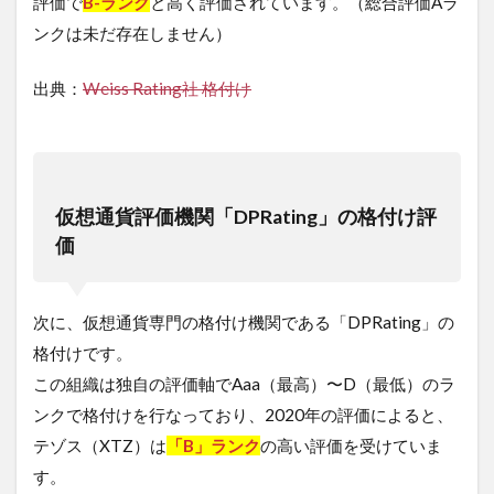
評価で
B-ランク
と高く評価されています。（総合評価Aラ
ンクは未だ存在しません）
出典：
Weiss Rating社 格付け
仮想通貨評価機関「DPRating」の格付け評
価
次に、仮想通貨専門の格付け機関である「DPRating」の
格付けです。
この組織は独自の評価軸でAaa（最高）〜D（最低）のラ
ンクで格付けを行なっており、2020年の評価によると、
テゾス（XTZ）は
「B」ランク
の高い評価を受けていま
す。