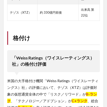
出来高 第
テゾス（XTZ）
約 330億円前後
22位
格付け
「Weiss Ratings（ワイスレーティングス）
社」の格付け評価
米国の大手格付け機関「Weiss Ratings（ワイスレーティ
ングス）社」の評価において、テゾス（XTZ）は評価対
象の仮想通貨全体の中で「リスク／リワード」が
B-ラン
ク
、「テクノロジー／アドプション」が
C+ランク
、総合