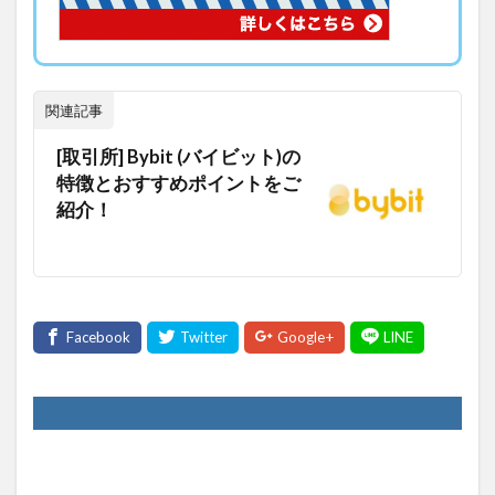
関連記事
[取引所] Bybit (バイビット)の
特徴とおすすめポイントをご
紹介！