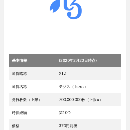
基本情報
(2020年2月23日時点)
通貨略称
XTZ
通貨名称
テゾス（Tezos）
発行枚数（上限）
700,000,000枚（上限∞）
時価総額
第10位
価格
370円前後