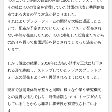
その後にICOの資金を管理していた財団の代表と共同創始
者である夫妻の間で対立が起こりました。
それによりプラットフォームの開発が大幅に遅延したこ
とで、配布が予定されていたXTZ（テゾス）が配布され
ない事態が発生したため、ICOに参加した投資家たちから
の怒りを買って集団訴訟を起こされてしまった過去があ
ります。
しかし訴訟の結果、2018年に支払い請求が正式に却下さ
れる形で終結し、ストップしていたテゾスのプラットフ
ォームの開発もようやく再開されるようになりました。
現在では開発体制が整うと同時に様々な企業や研究機関
との提携も進んでおり、時価総額もついにトップ10入り
していることからも非常に将来性が有望視されていま
す。