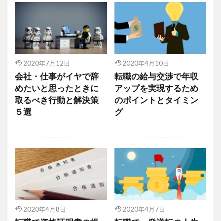
2020年7月12日
2020年4月10日
会社・仕事がイヤで辞
転職の給与交渉で年収
めたいと思ったときに
アップを実現するため
取るべき行動と解決策
のポイントとタイミン
５選
グ
2020年4月8日
2020年4月7日