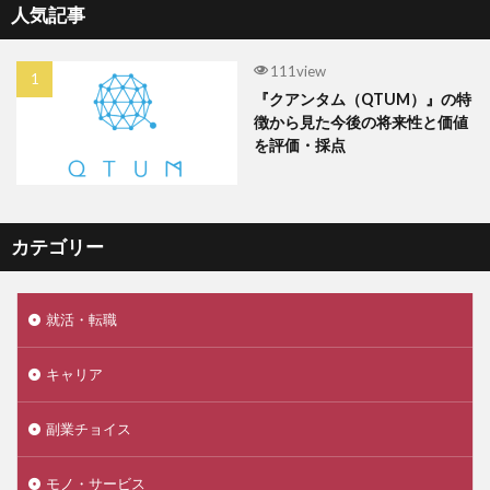
人気記事
111view
『クアンタム（QTUM）』の特
徴から見た今後の将来性と価値
を評価・採点
カテゴリー
就活・転職
キャリア
副業チョイス
モノ・サービス