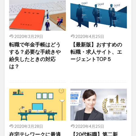
2020年3月29日
2020年4月25日
転職で年金手帳はどう
【最新版】おすすめの
する？必要な手続きや
転職・求人サイト、エ
紛失したときの対応
ージェントTOP５
は？
2020年3月28日
2020年4月25日
在宅テレワークに最適
【20代転職】第二新