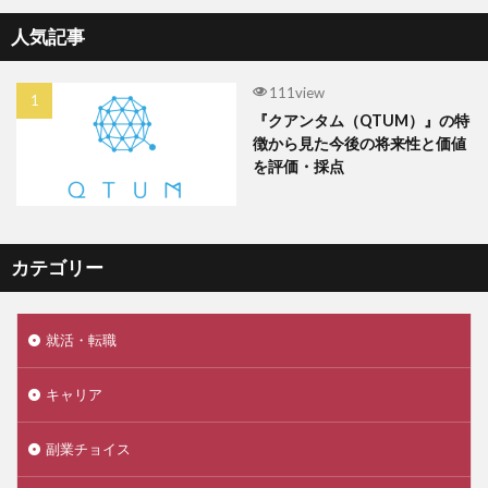
人気記事
111view
『クアンタム（QTUM）』の特
徴から見た今後の将来性と価値
を評価・採点
カテゴリー
就活・転職
キャリア
副業チョイス